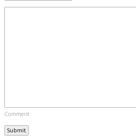
Comment