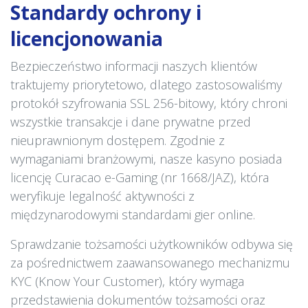
Standardy ochrony i
licencjonowania
Bezpieczeństwo informacji naszych klientów
traktujemy priorytetowo, dlatego zastosowaliśmy
protokół szyfrowania SSL 256-bitowy, który chroni
wszystkie transakcje i dane prywatne przed
nieuprawnionym dostępem. Zgodnie z
wymaganiami branżowymi, nasze kasyno posiada
licencję Curacao e-Gaming (nr 1668/JAZ), która
weryfikuje legalność aktywności z
międzynarodowymi standardami gier online.
Sprawdzanie tożsamości użytkowników odbywa się
za pośrednictwem zaawansowanego mechanizmu
KYC (Know Your Customer), który wymaga
przedstawienia dokumentów tożsamości oraz