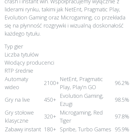
crash i instant win. Współpracujemy wyłącznie z
liderami rynku, takimi jak NetEnt, Pragmatic Play,
Evolution Gaming oraz Microgaming, co przekłada
się na płynność rozgrywki i wizualną doskonałość
każdego tytułu.
Typ gier
Liczba tytułów
Wiodący producenci
RTP średnie
Automaty
NetEnt, Pragmatic
2100+
96.2%
wideo
Play, Play’n GO
Evolution Gaming,
Gry na live
450+
98.5%
Ezugi
Gry stołowe
Microgaming, Red
320+
97.8%
klasyczne
Tiger
Zabawy instant
180+
Spribe, Turbo Games
95.9%