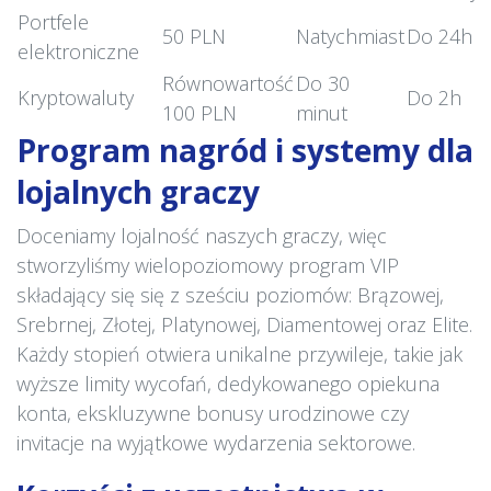
Portfele
50 PLN
Natychmiast
Do 24h
elektroniczne
Równowartość
Do 30
Kryptowaluty
Do 2h
100 PLN
minut
Program nagród i systemy dla
lojalnych graczy
Doceniamy lojalność naszych graczy, więc
stworzyliśmy wielopoziomowy program VIP
składający się się z sześciu poziomów: Brązowej,
Srebrnej, Złotej, Platynowej, Diamentowej oraz Elite.
Każdy stopień otwiera unikalne przywileje, takie jak
wyższe limity wycofań, dedykowanego opiekuna
konta, ekskluzywne bonusy urodzinowe czy
invitacje na wyjątkowe wydarzenia sektorowe.