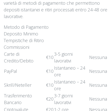
varietà di metodi di pagamento che permettono
depositi istantanei e ritiri processati entro 24-48 ore
lavorative.
Metodo di Pagamento
Deposito Minimo
Tempistiche di Ritiro
Commissioni
Carte di
3-5 giorni
€10
Nessuna
Credito/Debito
lavorativi
Istantaneo – 24
PayPal
€10
Nessuna
ore
Istantaneo – 24
Skrill/Neteller
€10
Nessuna
ore
Trasferimento
3-7 giorni
€20
Nessuna
Bancario
lavorativi
Criptovalute
€20
1-2 ore
Nessuna