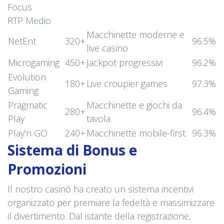
Focus
RTP Medio
Macchinette moderne e
NetEnt
320+
96.5%
live casino
Microgaming
450+
Jackpot progressivi
96.2%
Evolution
180+
Live croupier games
97.3%
Gaming
Pragmatic
Macchinette e giochi da
280+
96.4%
Play
tavola
Play’n GO
240+
Macchinette mobile-first
96.3%
Sistema di Bonus e
Promozioni
Il nostro casinò ha creato un sistema incentivi
organizzato per premiare la fedeltà e massimizzare
il divertimento. Dal istante della registrazione,