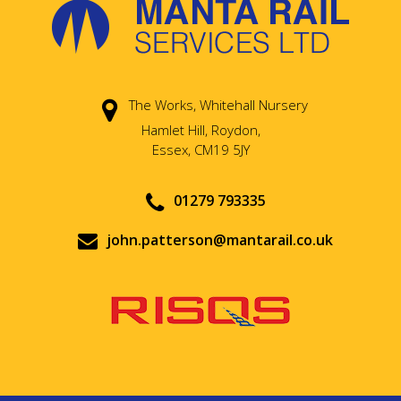
The Works, Whitehall Nursery
Hamlet Hill, Roydon,
Essex, CM19 5JY
01279 793335
john.patterson@mantarail.co.uk