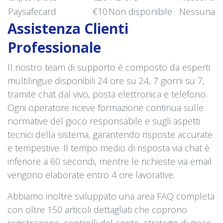
Paysafecard
€10
Non disponibile
Nessuna
Assistenza Clienti
Professionale
Il nostro team di supporto è composto da esperti
multilingue disponibili 24 ore su 24, 7 giorni su 7,
tramite chat dal vivo, posta elettronica e telefono.
Ogni operatore riceve formazione continua sulle
normative del gioco responsabile e sugli aspetti
tecnici della sistema, garantendo risposte accurate
e tempestive. Il tempo medio di risposta via chat è
inferiore a 60 secondi, mentre le richieste via email
vengono elaborate entro 4 ore lavorative.
Abbiamo inoltre sviluppato una area FAQ completa
con oltre 150 articoli dettagliati che coprono
registrazione, controlli del conto, strategie di gioco,