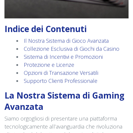
Indice dei Contenuti
Il Nostra Sistema di Gioco Avanzata
Collezione Esclusiva di Giochi da Casino
Sistema di Incentivi e Promozioni
Protezione e Licenze
Opzioni di Transazione Versatili
Supporto Clienti Professionale
La Nostra Sistema di Gaming
Avanzata
Siamo orgogliosi di presentare una piattaforma
tecnologicamente all’avanguardia che rivoluziona