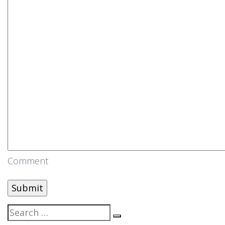
Comment
Search
Search
for: