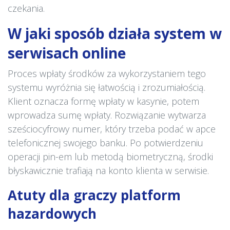
czekania.
W jaki sposób działa system w
serwisach online
Proces wpłaty środków za wykorzystaniem tego
systemu wyróżnia się łatwością i zrozumiałością.
Klient oznacza formę wpłaty w kasynie, potem
wprowadza sumę wpłaty. Rozwiązanie wytwarza
sześciocyfrowy numer, który trzeba podać w apce
telefonicznej swojego banku. Po potwierdzeniu
operacji pin-em lub metodą biometryczną, środki
błyskawicznie trafiają na konto klienta w serwisie.
Atuty dla graczy platform
hazardowych