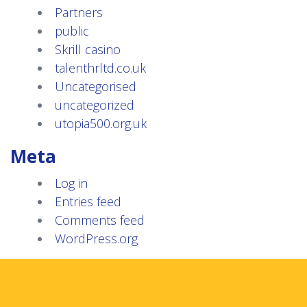
Partners
public
Skrill casino
talenthrltd.co.uk
Uncategorised
uncategorized
utopia500.org.uk
Meta
Log in
Entries feed
Comments feed
WordPress.org