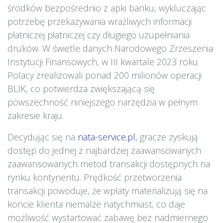
środków bezpośrednio z apki banku, wykluczając
potrzebę przekazywania wrażliwych informacji
płatniczej płatniczej czy długiego uzupełniania
druków. W świetle danych Narodowego Zrzeszenia
Instytucji Finansowych, w III kwartale 2023 roku
Polacy zrealizowali ponad 200 milionów operacji
BLIK, co potwierdza zwiększającą się
powszechność niniejszego narzędzia w pełnym
zakresie kraju.
Decydując się na
nata-service.pl
, gracze zyskują
dostęp do jednej z najbardziej zaawansowanych
zaawansowanych metod transakcji dostępnych na
rynku kontynentu. Prędkość przetworzenia
transakcji powoduje, że wpłaty materializują się na
koncie klienta niemalże natychmiast, co daje
możliwość wystartować zabawę bez nadmiernego