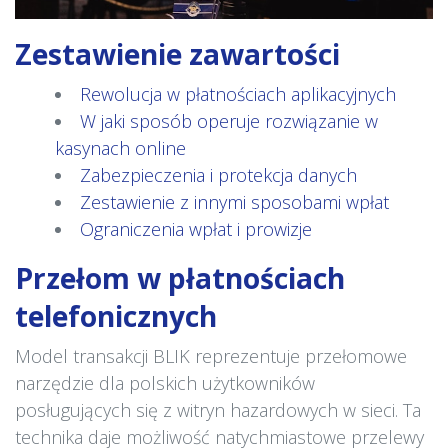
Zestawienie zawartości
Rewolucja w płatnościach aplikacyjnych
W jaki sposób operuje rozwiązanie w
kasynach online
Zabezpieczenia i protekcja danych
Zestawienie z innymi sposobami wpłat
Ograniczenia wpłat i prowizje
Przełom w płatnościach
telefonicznych
Model transakcji BLIK reprezentuje przełomowe
narzędzie dla polskich użytkowników
posługujących się z witryn hazardowych w sieci. Ta
technika daje możliwość natychmiastowe przelewy