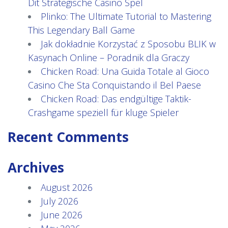
Dit Strategische Casino Spel
Plinko: The Ultimate Tutorial to Mastering
This Legendary Ball Game
Jak dokładnie Korzystać z Sposobu BLIK w
Kasynach Online – Poradnik dla Graczy
Chicken Road: Una Guida Totale al Gioco
Casino Che Sta Conquistando il Bel Paese
Chicken Road: Das endgültige Taktik-
Crashgame speziell für kluge Spieler
Recent Comments
Archives
August 2026
July 2026
June 2026