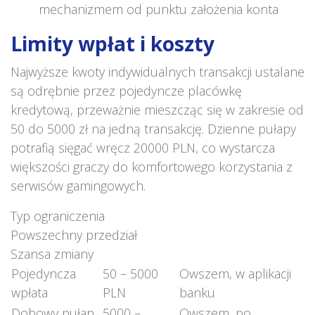
mechanizmem od punktu założenia konta
Limity wpłat i koszty
Najwyższe kwoty indywidualnych transakcji ustalane
są odrębnie przez pojedyncze placówkę
kredytową, przeważnie mieszcząc się w zakresie od
50 do 5000 zł na jedną transakcję. Dzienne pułapy
potrafią sięgać wręcz 20000 PLN, co wystarcza
większości graczy do komfortowego korzystania z
serwisów gamingowych.
Typ ograniczenia
Powszechny przedział
Szansa zmiany
Pojedyncza
50 – 5000
Owszem, w aplikacji
wpłata
PLN
banku
Dobowy pułap
5000 –
Owszem, po