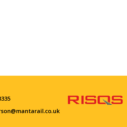
3335
rson@mantarail.co.uk