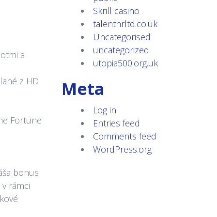
Skrill casino
talenthrltd.co.uk
Uncategorised
uncategorized
potmi a
utopia500.org.uk
elané z HD
Meta
Log in
ine Fortune
Entries feed
Comments feed
WordPress.org
náša bonus
 v rámci
skové