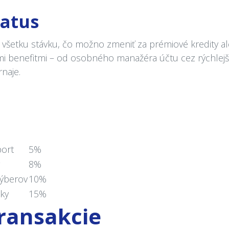
tatus
za všetku stávku, čo možno zmeniť za prémiové kredity a
mi benefitmi – od osobného manažéra účtu cez rýchlejši
naje.
port
5%
8%
výberov
10%
eky
15%
ransakcie