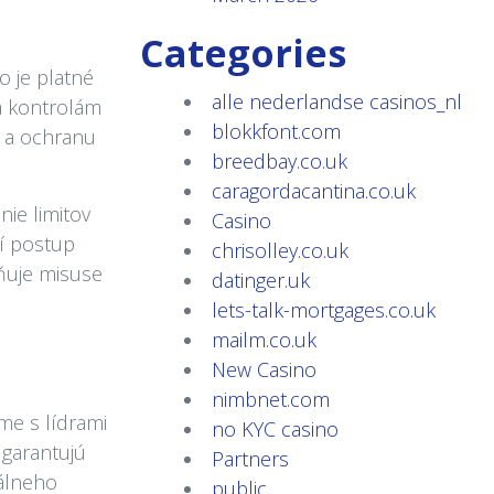
Categories
o je platné
alle nederlandse casinos_nl
a kontrolám
blokkfont.com
r a ochranu
breedbay.co.uk
caragordacantina.co.uk
ie limitov
Casino
cí postup
chrisolley.co.uk
ňuje misuse
datinger.uk
lets-talk-mortgages.co.uk
mailm.co.uk
New Casino
nimbnet.com
me s lídrami
no KYC casino
 garantujú
Partners
eálneho
public