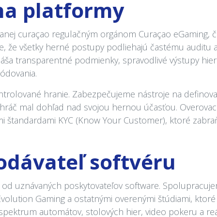
na platformy
vydanej curaçao regulačným orgánom Curaçao eGaming, č
je, že všetky herné postupy podliehajú častému auditu 
rináša transparentné podmienky, spravodlivé výstupy hie
ódovania.
trolované hranie. Zabezpečujeme nástroje na definovan
n hráč mal dohľad nad svojou hernou účasťou. Overova
ými štandardami KYC (Know Your Customer), ktoré zabra
odávateľ softvéru
 od uznávaných poskytovateľov software. Spolupracuje
Evolution Gaming a ostatnými overenými štúdiami, ktoré
ké spektrum automátov, stolových hier, video pokeru a r