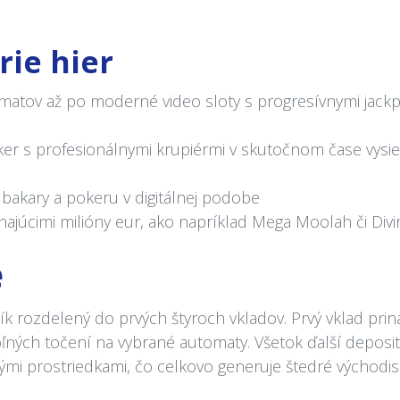
rie hier
matov až po moderné video sloty s progresívnymi jack
oker s profesionálnymi krupiérmi v skutočnom čase vysi
, bakary a pokeru v digitálnej podobe
ahajúcimi milióny eur, ako napríklad Mega Moolah či Div
e
lík rozdelený do prvých štyroch vkladov. Prvý vklad pri
oľných točení na vybrané automaty. Všetok ďalší deposit
ými prostriedkami, čo celkovo generuje štedré východi