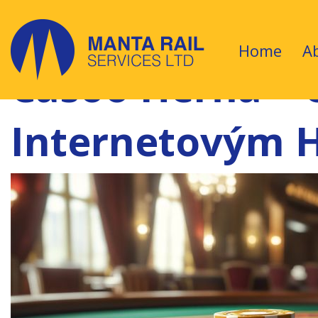
Blog
Home
A
Casoo Herňa – 
Internetovým 