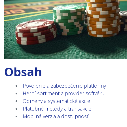
Obsah
Povolenie a zabezpečenie platformy
Herní sortiment a provider softvéru
Odmeny a systematické akcie
Platobné metódy a transakcie
Mobilná verzia a dostupnosť