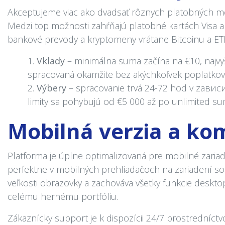
Akceptujeme viac ako dvadsať rôznych platobných 
Medzi top možnosti zahŕňajú platobné kartách Visa a 
bankové prevody a kryptomeny vrátane Bitcoinu a ET
Vklady
– minimálna suma začína na €10, najvyšši
spracovaná okamžite bez akýchkoľvek poplatkov 
Výbery
– spracovanie trvá 24-72 hod v zавис
limity sa pohybujú od €5 000 až po unlimited su
Mobilná verzia a kom
Platforma je úplne optimalizovaná pre mobilné zaria
perfektne v mobilných prehliadačoch na zariadení so
veľkosti obrazovky a zachováva všetky funkcie desktopo
celému hernému portfóliu.
Zákaznícky support je k dispozícii 24/7 prostredníct