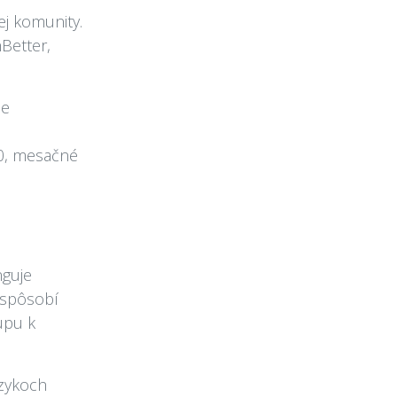
j komunity.
Better,
je
20, mesačné
nguje
ispôsobí
upu k
azykoch