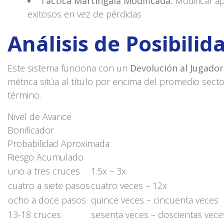
Táctica Martingala Modificada:
Modificar a
exitosos en vez de pérdidas
Análisis de Posibilid
Este sistema funciona con un
Devolución al Jugador
métrica sitúa al título por encima del promedio sect
término.
Nivel de Avance
Bonificador
Probabilidad Aproximada
Riesgo Acumulado
uno a tres cruces
1.5x – 3x
cuatro a siete pasos
cuatro veces – 12x
ocho a doce pasos
quince veces – cincuenta veces
13-18 cruces
sesenta veces – doscientas vece