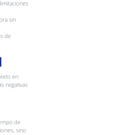
limitaciones
ora sin
is de
l
pleto en
s negativas
tiempo de
iones, sino