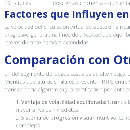
19+ cruces
doscientas cincuenta – quinient
Factores que Influyen en
La velocidad del circulación virtual se ajusta dinám
progresivo genera una línea de dificultad que equili
interés durante partidas extendidas.
Comparación con Otr
En del segmento de juegos casuales de alto riesgo, 
Mientras que títulos similares presentan RTPs entre 
transparencia algorítmica y la certificación por entid
Ventaja de volatilidad equilibrada:
Unimos la
mayor a rivales inmediatos
Sistema de progresión visual intuitivo:
La re
complejas