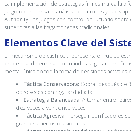
La implementación de estrategias firmes marca la dife
juego recompensa el análisis de patrones y la discipli
Authority
, los juegos con control del usuario sobr
superiores a las tragamonedas tradicionales.
Elementos Clave del Sis
El mecanismo de cash-out representa el núcleo estra
prudencia, determinando cuándo asegurar beneficios 
mental única donde la toma de decisiones activa es c
Táctica Conservadora:
Cobrar después de 3-
ocho veces con regularidad alta
Estrategia Balanceada:
Alternar entre retir
diez veces a veinticinco veces
Táctica Agresiva:
Perseguir bonificadores su
grandes aciertos ocasionales