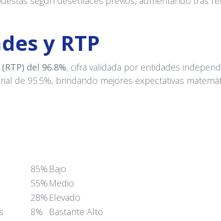
puestas según desenlaces previos, aumentando tras ret
ades y RTP
 (RTP) del 96.8%
, cifra validada por entidades independ
orial de 95.5%, brindando mejores expectativas matemát
85%
Bajo
55%
Medio
28%
Elevado
s
8%
Bastante Alto