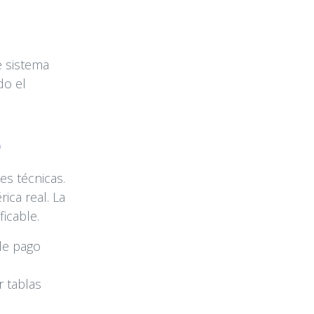
e sistema
do el
o
es técnicas.
ica real. La
ficable.
de pago
r tablas