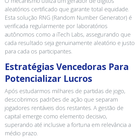
O mecanismo utiliza um gerador de dígitos
aleatórios certificado que garante total equidade.
Esta solução RNG (Random Number Generator) é
verificada regularmente por laboratórios
autônomos como a iTech Labs, assegurando que
cada resultado seja genuinamente aleatório e justo
para cada os participantes.
Estratégias Vencedoras Para
Potencializar Lucros
Após estudarmos milhares de partidas de jogo,
descobrimos padrões de ação que separam
jogadores rentáveis dos restantes. A gestão de
capital emerge como elemento decisivo,
superando até inclusive a fortuna em relevância a
médio prazo.