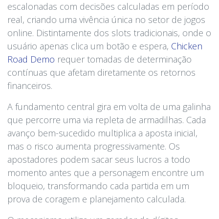
escalonadas com decisões calculadas em período
real, criando uma vivência única no setor de jogos
online. Distintamente dos slots tradicionais, onde o
usuário apenas clica um botão e espera,
Chicken
Road Demo
requer tomadas de determinação
contínuas que afetam diretamente os retornos
financeiros.
A fundamento central gira em volta de uma galinha
que percorre uma via repleta de armadilhas. Cada
avanço bem-sucedido multiplica a aposta inicial,
mas o risco aumenta progressivamente. Os
apostadores podem sacar seus lucros a todo
momento antes que a personagem encontre um
bloqueio, transformando cada partida em um
prova de coragem e planejamento calculada.