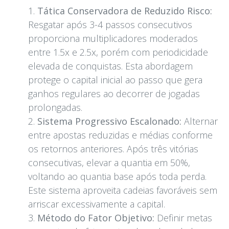
Tática Conservadora de Reduzido Risco:
Resgatar após 3-4 passos consecutivos
proporciona multiplicadores moderados
entre 1.5x e 2.5x, porém com periodicidade
elevada de conquistas. Esta abordagem
protege o capital inicial ao passo que gera
ganhos regulares ao decorrer de jogadas
prolongadas.
Sistema Progressivo Escalonado:
Alternar
entre apostas reduzidas e médias conforme
os retornos anteriores. Após três vitórias
consecutivas, elevar a quantia em 50%,
voltando ao quantia base após toda perda.
Este sistema aproveita cadeias favoráveis sem
arriscar excessivamente a capital.
Método do Fator Objetivo:
Definir metas