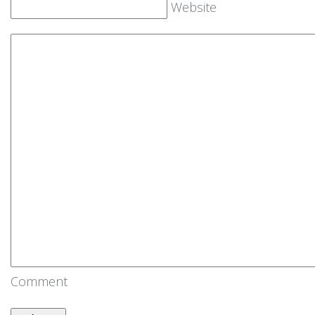
Website
Comment