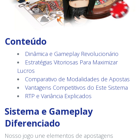
Conteúdo
Dinâmica e Gameplay Revolucionário
Estratégias Vitoriosas Para Maximizar
Lucros
Comparativo de Modalidades de Apostas
Vantagens Competitivos do Este Sistema
RTP e Variância Explicados
Sistema e Gameplay
Diferenciado
Nosso jogo une elementos de apostagens