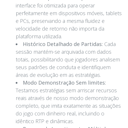
interface foi otimizada para operar
perfeitamente em dispositivos móveis, tablets
e PCs, preservando a mesma fluidez e
velocidade de retorno não importa da
plataforma utilizada.
Histórico Detalhado de Partidas:
Cada
sessão mantém-se arquivada com dados
totais, possibilitando que jogadores analisem
seus padrões de conduta e identifiquem
áreas de evolução em as estratégias.
Modo Demonstração Sem limites:
Testamos estratégias sem arriscar recursos
reais através de nosso modo demonstração
completo, que imita exatamente as situações
do jogo com dinheiro real, incluindo o
idêntico RTP e dinâmicas.