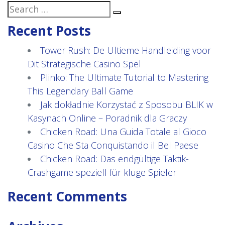
Search
Search
for:
Recent Posts
Tower Rush: De Ultieme Handleiding voor
Dit Strategische Casino Spel
Plinko: The Ultimate Tutorial to Mastering
This Legendary Ball Game
Jak dokładnie Korzystać z Sposobu BLIK w
Kasynach Online – Poradnik dla Graczy
Chicken Road: Una Guida Totale al Gioco
Casino Che Sta Conquistando il Bel Paese
Chicken Road: Das endgültige Taktik-
Crashgame speziell für kluge Spieler
Recent Comments