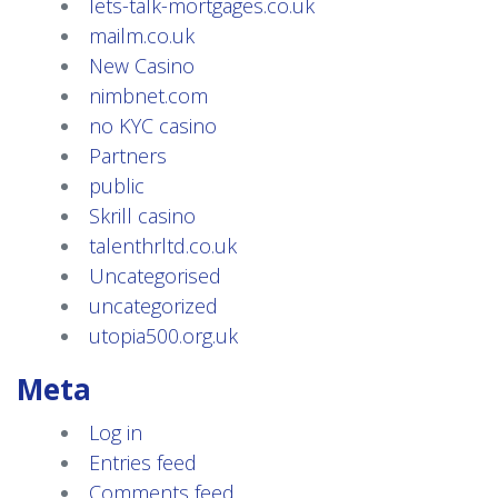
lets-talk-mortgages.co.uk
mailm.co.uk
New Casino
nimbnet.com
no KYC casino
Partners
public
Skrill casino
talenthrltd.co.uk
Uncategorised
uncategorized
utopia500.org.uk
Meta
Log in
Entries feed
Comments feed