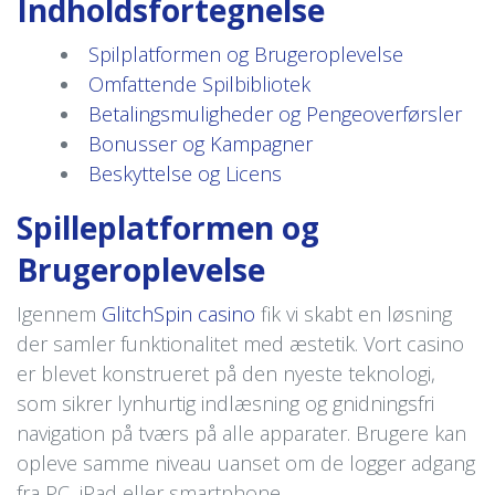
Indholdsfortegnelse
Spilplatformen og Brugeroplevelse
Omfattende Spilbibliotek
Betalingsmuligheder og Pengeoverførsler
Bonusser og Kampagner
Beskyttelse og Licens
Spilleplatformen og
Brugeroplevelse
Igennem
GlitchSpin casino
fik vi skabt en løsning
der samler funktionalitet med æstetik. Vort casino
er blevet konstrueret på den nyeste teknologi,
som sikrer lynhurtig indlæsning og gnidningsfri
navigation på tværs på alle apparater. Brugere kan
opleve samme niveau uanset om de logger adgang
fra PC, iPad eller smartphone.