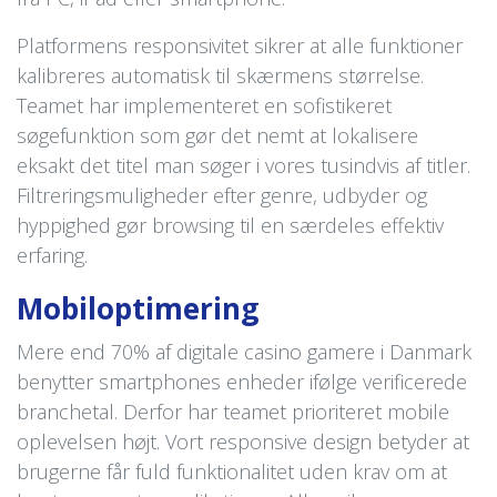
Platformens responsivitet sikrer at alle funktioner
kalibreres automatisk til skærmens størrelse.
Teamet har implementeret en sofistikeret
søgefunktion som gør det nemt at lokalisere
eksakt det titel man søger i vores tusindvis af titler.
Filtreringsmuligheder efter genre, udbyder og
hyppighed gør browsing til en særdeles effektiv
erfaring.
Mobiloptimering
Mere end 70% af digitale casino gamere i Danmark
benytter smartphones enheder ifølge verificerede
branchetal. Derfor har teamet prioriteret mobile
oplevelsen højt. Vort responsive design betyder at
brugerne får fuld funktionalitet uden krav om at