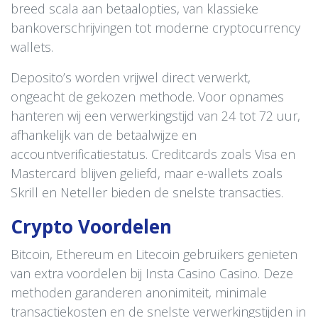
breed scala aan betaalopties, van klassieke
bankoverschrijvingen tot moderne cryptocurrency
wallets.
Deposito’s worden vrijwel direct verwerkt,
ongeacht de gekozen methode. Voor opnames
hanteren wij een verwerkingstijd van 24 tot 72 uur,
afhankelijk van de betaalwijze en
accountverificatiestatus. Creditcards zoals Visa en
Mastercard blijven geliefd, maar e-wallets zoals
Skrill en Neteller bieden de snelste transacties.
Crypto Voordelen
Bitcoin, Ethereum en Litecoin gebruikers genieten
van extra voordelen bij Insta Casino Casino. Deze
methoden garanderen anonimiteit, minimale
transactiekosten en de snelste verwerkingstijden in