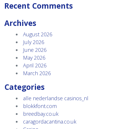
Recent Comments
Archives
August 2026
July 2026
June 2026
May 2026
April 2026
March 2026
Categories
alle nederlandse casinos_nl
blokkfont.com
breedbay.co.uk
caragordacantina.co.uk