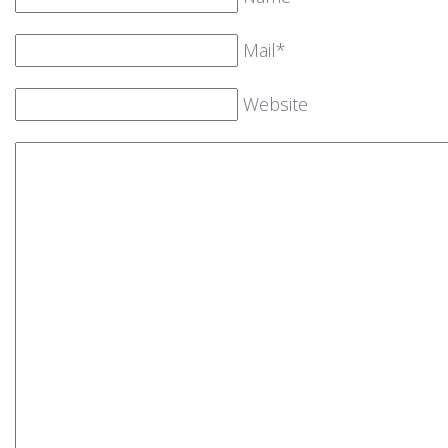
Mail*
Website