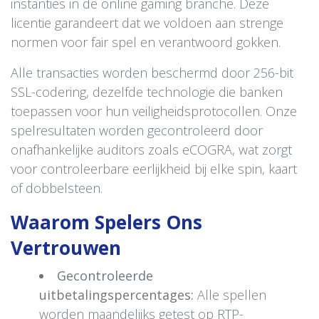
instanties in de online gaming branche. Deze
licentie garandeert dat we voldoen aan strenge
normen voor fair spel en verantwoord gokken.
Alle transacties worden beschermd door 256-bit
SSL-codering, dezelfde technologie die banken
toepassen voor hun veiligheidsprotocollen. Onze
spelresultaten worden gecontroleerd door
onafhankelijke auditors zoals eCOGRA, wat zorgt
voor controleerbare eerlijkheid bij elke spin, kaart
of dobbelsteen.
Waarom Spelers Ons
Vertrouwen
Gecontroleerde
uitbetalingspercentages:
Alle spellen
worden maandelijks getest op RTP-