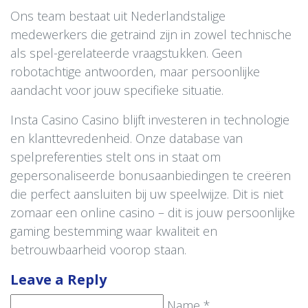
Ons team bestaat uit Nederlandstalige
medewerkers die getraind zijn in zowel technische
als spel-gerelateerde vraagstukken. Geen
robotachtige antwoorden, maar persoonlijke
aandacht voor jouw specifieke situatie.
Insta Casino Casino blijft investeren in technologie
en klanttevredenheid. Onze database van
spelpreferenties stelt ons in staat om
gepersonaliseerde bonusaanbiedingen te creëren
die perfect aansluiten bij uw speelwijze. Dit is niet
zomaar een online casino – dit is jouw persoonlijke
gaming bestemming waar kwaliteit en
betrouwbaarheid voorop staan.
Leave a Reply
Name *