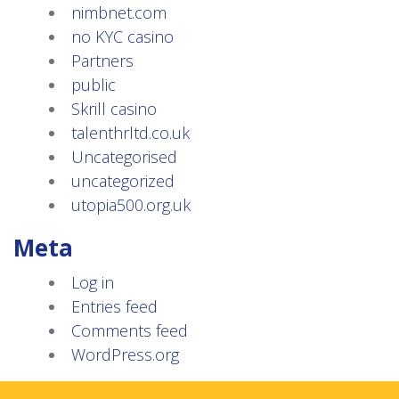
nimbnet.com
no KYC casino
Partners
public
Skrill casino
talenthrltd.co.uk
Uncategorised
uncategorized
utopia500.org.uk
Meta
Log in
Entries feed
Comments feed
WordPress.org