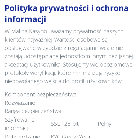
Polityka prywatności i ochrona
informacji
W Malina Kasyno uważamy prywatność naszych
klientów najważniej. Wartości osobowe są
obsługiwane w zgodzie z regulacjami i wcale nie
zostają udostępniane jednostkom innym bez jasnej
akceptacji użytkownika. Stosujemy wielopoziomowe
protokoły weryfikacji, które minimalizują ryzyko
niepowołanego wejścia do profili użytkowników.
Komponent bezpieczeństwa
Rozwiązanie
Ranga bezpieczeństwa
Szyfrowanie
SSL 128-bit
Pełny
informacji
Potwierdzanie
KYC (Know Your