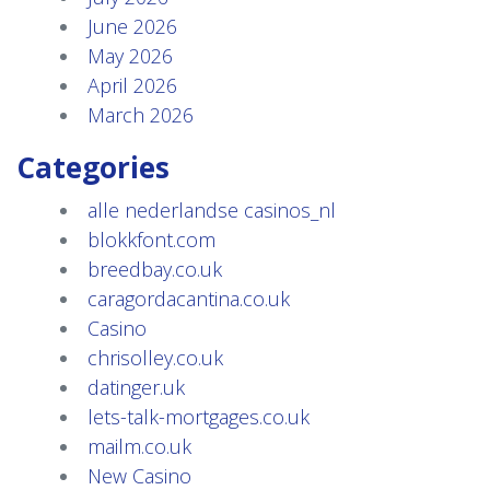
June 2026
May 2026
April 2026
March 2026
Categories
alle nederlandse casinos_nl
blokkfont.com
breedbay.co.uk
caragordacantina.co.uk
Casino
chrisolley.co.uk
datinger.uk
lets-talk-mortgages.co.uk
mailm.co.uk
New Casino