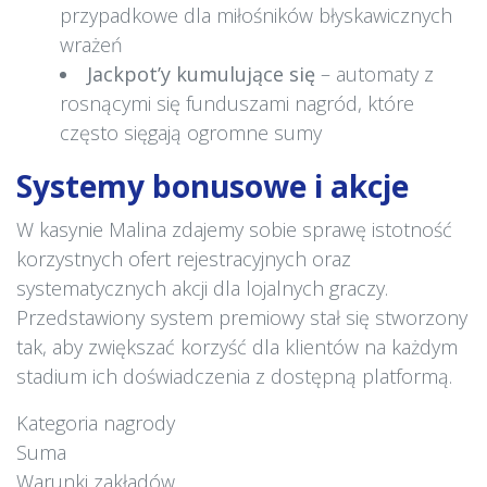
przypadkowe dla miłośników błyskawicznych
wrażeń
Jackpot’y kumulujące się
– automaty z
rosnącymi się funduszami nagród, które
często sięgają ogromne sumy
Systemy bonusowe i akcje
W kasynie Malina zdajemy sobie sprawę istotność
korzystnych ofert rejestracyjnych oraz
systematycznych akcji dla lojalnych graczy.
Przedstawiony system premiowy stał się stworzony
tak, aby zwiększać korzyść dla klientów na każdym
stadium ich doświadczenia z dostępną platformą.
Kategoria nagrody
Suma
Warunki zakładów