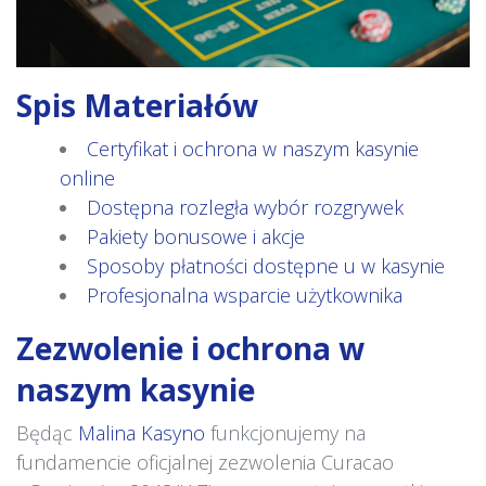
Spis Materiałów
Certyfikat i ochrona w naszym kasynie
online
Dostępna rozległa wybór rozgrywek
Pakiety bonusowe i akcje
Sposoby płatności dostępne u w kasynie
Profesjonalna wsparcie użytkownika
Zezwolenie i ochrona w
naszym kasynie
Będąc
Malina Kasyno
funkcjonujemy na
fundamencie oficjalnej zezwolenia Curacao