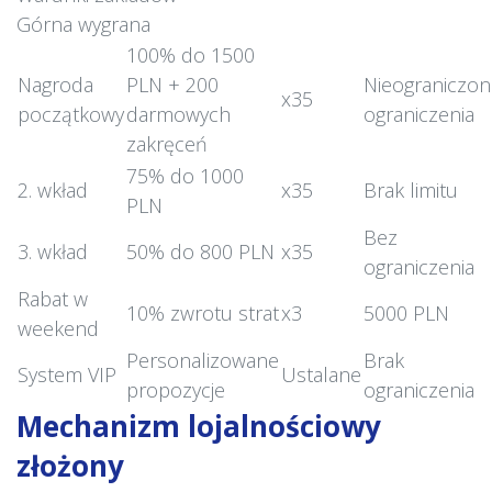
Górna wygrana
100% do 1500
Nagroda
PLN + 200
Nieograniczon
x35
początkowy
darmowych
ograniczenia
zakręceń
75% do 1000
2. wkład
x35
Brak limitu
PLN
Bez
3. wkład
50% do 800 PLN
x35
ograniczenia
Rabat w
10% zwrotu strat
x3
5000 PLN
weekend
Personalizowane
Brak
System VIP
Ustalane
propozycje
ograniczenia
Mechanizm lojalnościowy
złożony