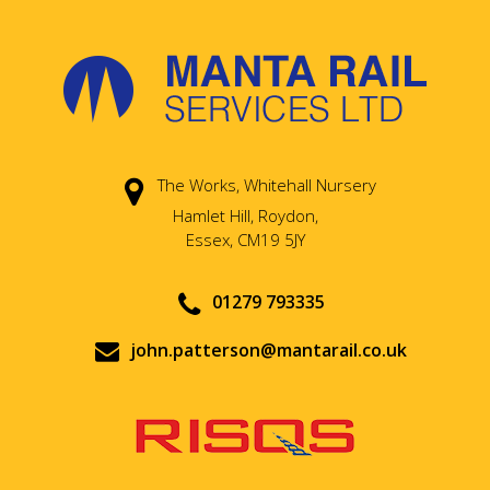
The Works, Whitehall Nursery
Hamlet Hill, Roydon,
Essex, CM19 5JY
01279 793335
john.patterson@mantarail.co.uk