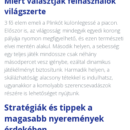
Miért választják felhasználók
világszerte
3 fő elem emeli a Plinkót különlegessé a piacon.
Először is, az világosság: mindegyik egyedi korong
pályája nyomon megfigyelhető, és ezen természeti
elvei mentén alakul. Második helyen, a sebesség:
egy teljes játék mindössze csak néhány
másodpercet vesz igénybe, ezáltal dinamikus
játékélményt biztosítunk. Harmadik helyen, a
skálázhatóság: alacsony tétekkel is indulhatsz,
ugyanakkor a komolyabb szerencsevadászok
részére is lehetőséget nyújtunk.
Stratégiák és tippek a
magasabb nyeremények
érdekében