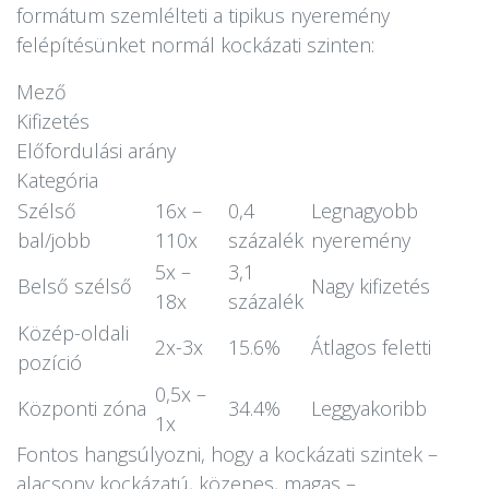
formátum szemlélteti a tipikus nyeremény
felépítésünket normál kockázati szinten:
Mező
Kifizetés
Előfordulási arány
Kategória
Szélső
16x –
0,4
Legnagyobb
bal/jobb
110x
százalék
nyeremény
5x –
3,1
Belső szélső
Nagy kifizetés
18x
százalék
Közép-oldali
2x-3x
15.6%
Átlagos feletti
pozíció
0,5x –
Központi zóna
34.4%
Leggyakoribb
1x
Fontos hangsúlyozni, hogy a kockázati szintek –
alacsony kockázatú, közepes, magas –