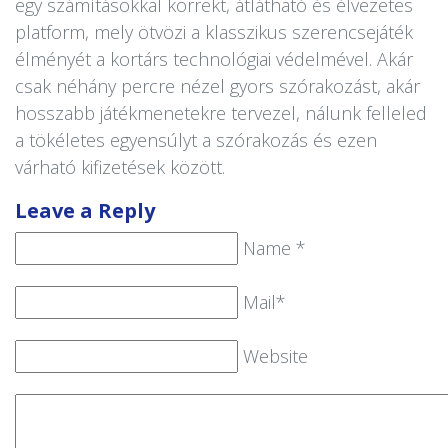
egy számításokkal korrekt, átlátható és élvezetes
platform, mely ötvözi a klasszikus szerencsejáték
élményét a kortárs technológiai védelmével. Akár
csak néhány percre nézel gyors szórakozást, akár
hosszabb játékmenetekre tervezel, nálunk felleled
a tökéletes egyensúlyt a szórakozás és ezen
várható kifizetések között.
Leave a Reply
Name *
Mail*
Website