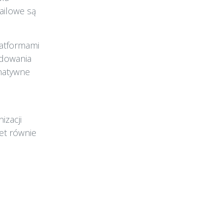
ailowe są
latformami
adowania
 natywne
izacji
et równie