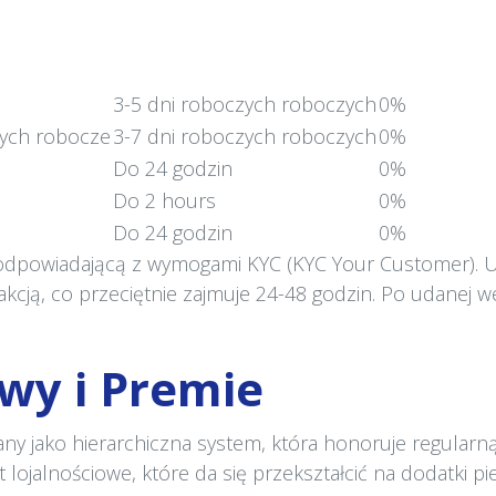
3-5 dni roboczych roboczych
0%
zych robocze
3-7 dni roboczych roboczych
0%
Do 24 godzin
0%
Do 2 hours
0%
Do 24 godzin
0%
ą odpowiadającą z wymogami KYC (KYC Your Customer). 
cją, co przeciętnie zajmuje 24-48 godzin. Po udanej wer
wy i Premie
y jako hierarchiczna system, która honoruje regularną
 lojalnościowe, które da się przekształcić na dodatki pi