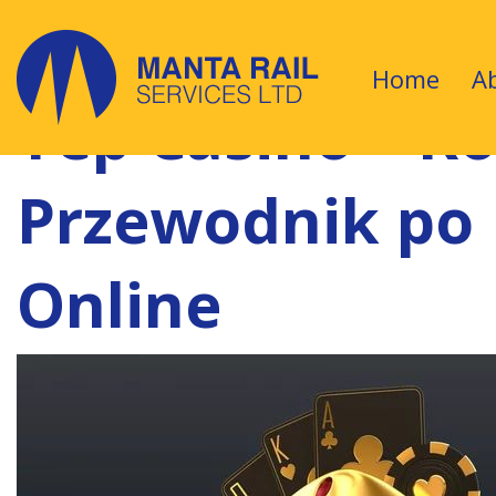
Blog
Home
A
Yep Casino – 
Przewodnik po 
Online