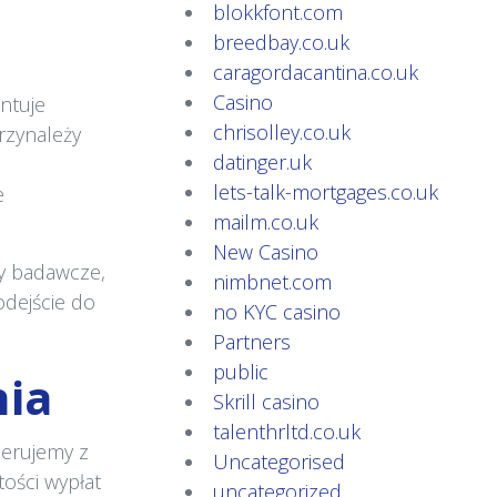
blokkfont.com
breedbay.co.uk
caragordacantina.co.uk
Casino
ntuje
chrisolley.co.uk
rzynależy
datinger.uk
lets-talk-mortgages.co.uk
e
mailm.co.uk
New Casino
ty badawcze,
nimbnet.com
odejście do
no KYC casino
Partners
public
nia
Skrill casino
talenthrltd.co.uk
nerujemy z
Uncategorised
ości wypłat
uncategorized