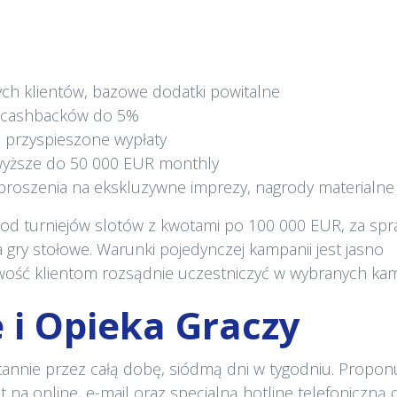
ch klientów, bazowe dodatki powitalne
h cashbacków do 5%
przyspieszone wypłaty
 wyższe do 50 000 EUR monthly
proszenia na ekskluzywne imprezy, nagrody materialne
od turniejów slotów z kwotami po 100 000 EUR, za spraw
gry stołowe. Warunki pojedynczej kampanii jest jasno
wość klientom rozsądnie uczestniczyć w wybranych ka
 i Opieka Graczy
annie przez całą dobę, siódmą dni w tygodniu. Propo
a online, e-mail oraz specjalną hotline telefoniczną 